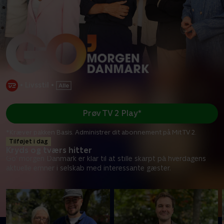
•
Livsstil
•
Prøv TV 2 Play*
*Kræver pakken Basis. Administrer dit abonnement på Mit TV 2.
Tilføjet i dag
Kryds og tværs hitter
Go' morgen Danmark er klar til at stille skarpt på hverdagens
aktuelle emner i selskab med interessante gæster.