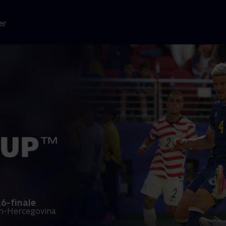
er
16-finale
en-Hercegovina