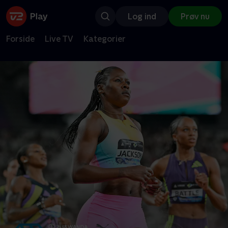
Log ind
Prøv nu
Forside
Live TV
Kategorier