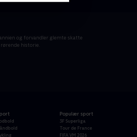
tannien og forvandler glemte skatte
rørende historie.
port
Populær sport
odbold
3F Superliga
åndbold
Tour de France
ykling
FIFA VM 2026