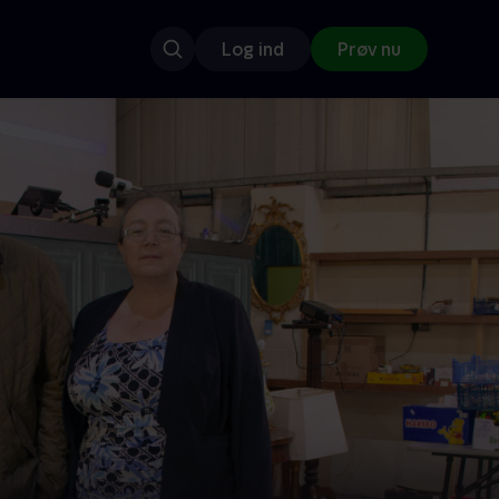
Log ind
Prøv nu