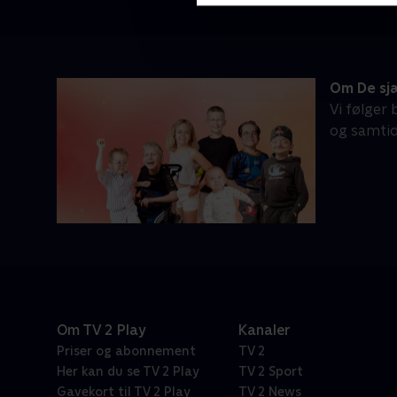
Om De sj
Vi følger
og samtid
Om TV 2 Play
Kanaler
Priser og abonnement
TV 2
Her kan du se TV 2 Play
TV 2 Sport
Gavekort til TV 2 Play
TV 2 News