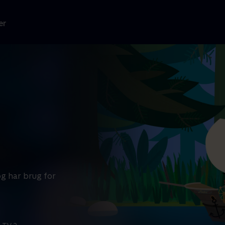
er
og har brug for