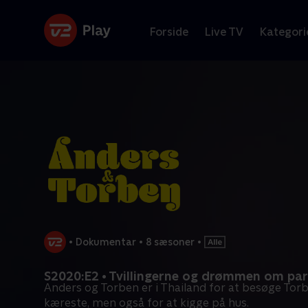
Forside
Live TV
Kategori
•
Dokumentar
•
8 sæsoner
•
S2020:E2 • Tvillingerne og drømmen om par
Anders og Torben er i Thailand for at besøge Tor
kæreste, men også for at kigge på hus.