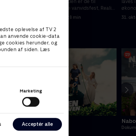
til Thailand. Desuden er de til
laves 
t rap-
Danmarks største vanvidsfest, Reality
økono
.
Awards.
giver
24. oktober 2023 • 28 min
31. ok
edste oplevelse af TV 2
e kan anvende cookie-data
ge cookies herunder, og
 bunden af siden. Læs
Marketing
alladen om kolonihaven
Nabos
s
Acceptér alle
okumentar • 2 sæsoner
Dokume