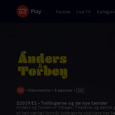
Forside
Live TV
Kategori
•
Dokumentar
•
8 sæsoner
•
S2019:E1 • Tvillingerne og de nye tænder
Anders og Torben er tilbage i Thailand, og denne 
et helt særligt formål: tvillingerne skal have nye t