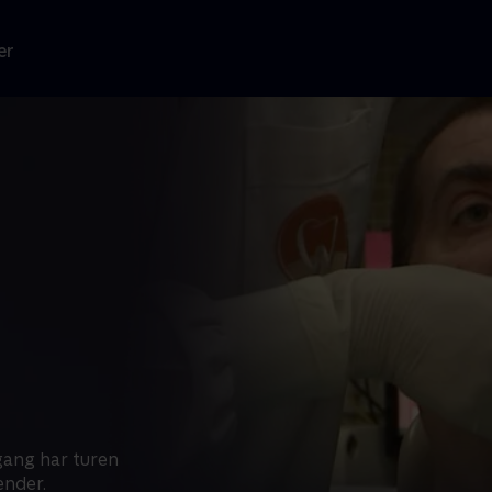
er
gang har turen
ænder.