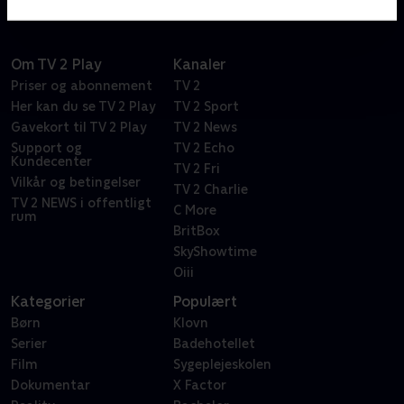
Om TV 2 Play
Kanaler
Priser og abonnement
TV 2
Her kan du se TV 2 Play
TV 2 Sport
Gavekort til TV 2 Play
TV 2 News
Support og
TV 2 Echo
Kundecenter
TV 2 Fri
Vilkår og betingelser
TV 2 Charlie
TV 2 NEWS i offentligt
C More
rum
BritBox
SkyShowtime
Oiii
Kategorier
Populært
Børn
Klovn
Serier
Badehotellet
Film
Sygeplejeskolen
Dokumentar
X Factor