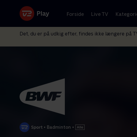
Forside
Live TV
Kategori
Det, du er på udkig efter, findes ikke længere på T
•
Badminton
•