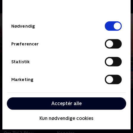
bunden af siden. Læs mere om hvordan TV 2
behandler dine oplysninger i
TV 2s privatlivspolitik
.
Samtykkevalg
Nødvendig
Præferencer
Statistik
Marketing
Om WEC
Acceptér alle
Se motorsport fra nogle af verdens største løb.
Kun nødvendige cookies