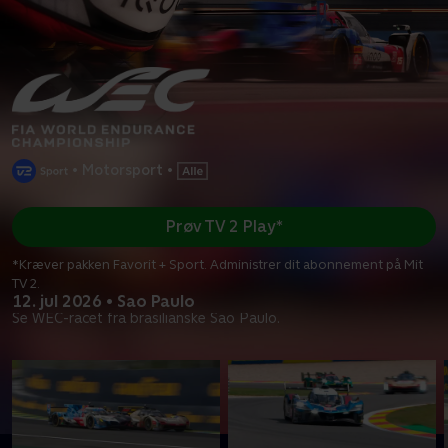
•
Motorsport
•
Prøv TV 2 Play*
*Kræver pakken Favorit + Sport. Administrer dit abonnement på Mit
TV 2.
12. jul 2026 • Sao Paulo
Se WEC-racet fra brasilianske Sao Paulo.