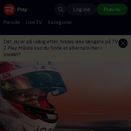
Log ind
Prøv nu
Forside
Live TV
Kategorier
Det, du er på udkig efter, findes ikke længere på TV
2 Play. Måske kan du finde et alternativ her i
stedet?