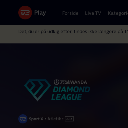
Forside
Live TV
Kategori
Det, du er på udkig efter, findes ikke længere på T
•
Atletik
•