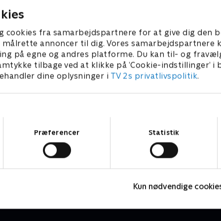
kies
g cookies fra samarbejdspartnere for at give dig den b
l at målrette annoncer til dig. Vores samarbejdspartner
ing på egne og andres platforme. Du kan til- og fravæl
amtykke tilbage ved at klikke på ’Cookie-indstillinger’ i
handler dine oplysninger i
TV 2s privatlivspolitik
.
Samtykkevalg
Præferencer
Statistik
Vinter-OL - Freestyle
V
Skisport
S
Kun nødvendige cookie