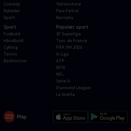
Comedy
Yellowstone
Nyheder
Paw Patrol
Sport
Barnaby
Sport
Populær sport
Fodbold
3F Superliga
Håndbold
Tour de France
Cykling
FIFA VM 2026
Tennis
A Liga
Badminton
ATP
WTA
NFL
Serie A
Diamond League
La Vuelta