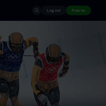
Log ind
Prøv nu