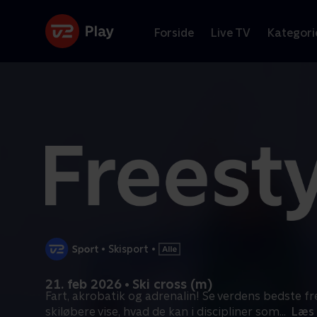
Forside
Live TV
Kategori
•
Skisport
•
21. feb 2026 • Ski cross (m)
Fart, akrobatik og adrenalin! Se verdens bedste fr
skiløbere vise, hvad de kan i discipliner som
...
Læs