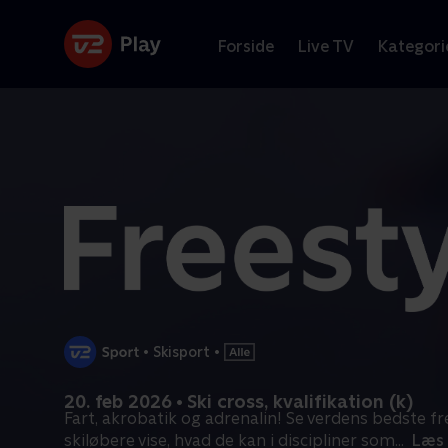
Forside
Live TV
Kategori
•
Skisport
•
20. feb 2026 • Ski cross, kvalifikation (k)
Fart, akrobatik og adrenalin! Se verdens bedste fr
skiløbere vise, hvad de kan i discipliner som
...
Læs