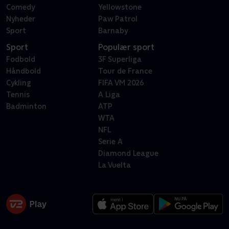
Comedy
Yellowstone
Nyheder
Paw Patrol
Sport
Barnaby
Sport
Populær sport
Fodbold
3F Superliga
Håndbold
Tour de France
Cykling
FIFA VM 2026
Tennis
A Liga
Badminton
ATP
WTA
NFL
Serie A
Diamond League
La Vuelta