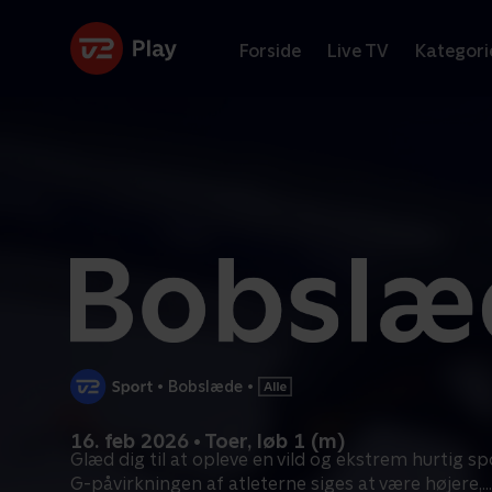
Forside
Live TV
Kategori
•
Bobslæde
•
16. feb 2026 • Toer, løb 1 (m)
Glæd dig til at opleve en vild og ekstrem hurtig s
G-påvirkningen af atleterne siges at være højere,
...