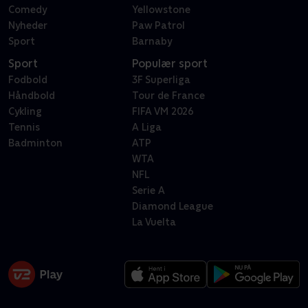
Comedy
Yellowstone
Nyheder
Paw Patrol
Sport
Barnaby
Sport
Populær sport
Fodbold
3F Superliga
Håndbold
Tour de France
Cykling
FIFA VM 2026
Tennis
A Liga
Badminton
ATP
WTA
NFL
Serie A
Diamond League
La Vuelta