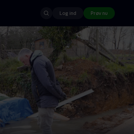
Log ind
Prøv nu