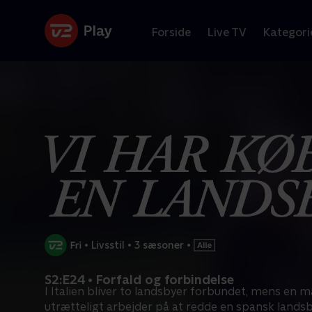
Forside
Live TV
Kategori
•
Livsstil
•
3 sæsoner
•
S2:E24 • Forfald og forbindelse
I Italien bliver to landsbyer forbundet, mens en 
utrætteligt arbejder på at redde en spansk lands