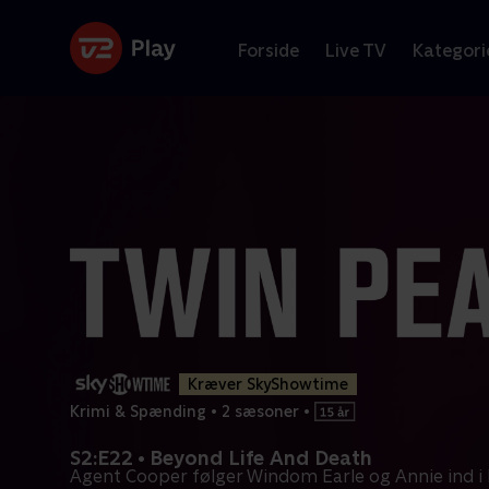
Forside
Live TV
Kategori
Kræver SkyShowtime
Krimi & Spænding
•
2 sæsoner
•
S2:E22 • Beyond Life And Death
Agent Cooper følger Windom Earle og Annie ind i