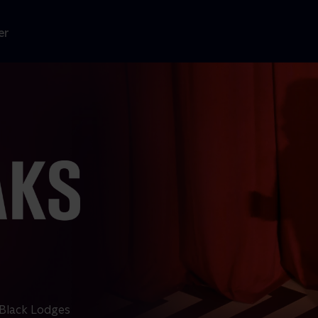
er
 Black Lodges