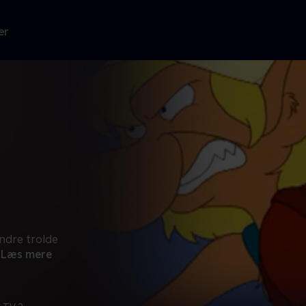
er
ndre trolde
Læs mere