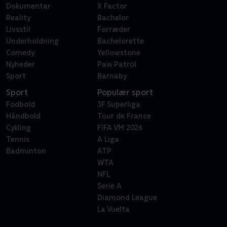
Dokumentar
X Factor
Reality
Bachelor
Livsstil
Forræder
Underholdning
Bachelorette
Comedy
Yellowstone
Nyheder
Paw Patrol
Sport
Barnaby
Sport
Populær sport
Fodbold
3F Superliga
Håndbold
Tour de France
Cykling
FIFA VM 2026
Tennis
A Liga
Badminton
ATP
WTA
NFL
Serie A
Diamond League
La Vuelta