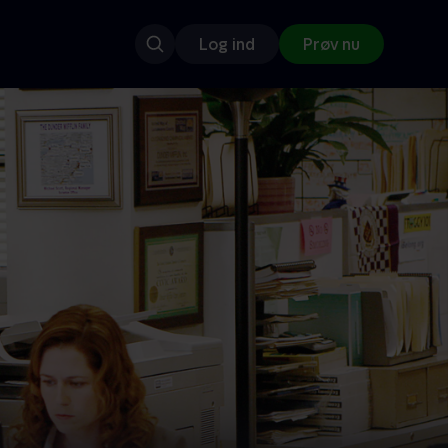
Log ind
Prøv nu