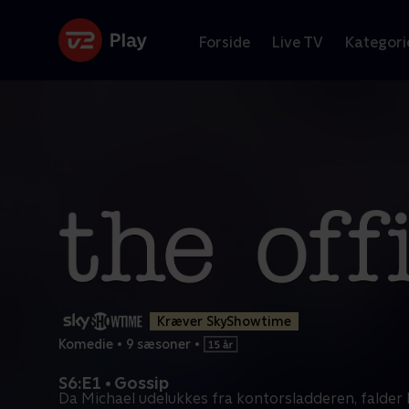
Forside
Live TV
Kategori
Kræver SkyShowtime
Komedie
•
9 sæsoner
•
S6:E1 • Gossip
Da Michael udelukkes fra kontorsladderen, falder