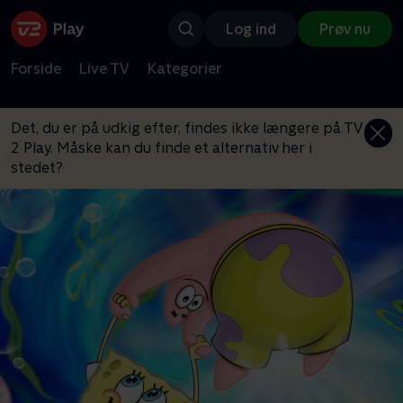
Log ind
Prøv nu
Forside
Live TV
Kategorier
Det, du er på udkig efter, findes ikke længere på TV
2 Play. Måske kan du finde et alternativ her i
stedet?