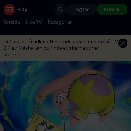
Log ind
Prøv nu
Forside
Live TV
Kategorier
Det, du er på udkig efter, findes ikke længere på TV
2 Play. Måske kan du finde et alternativ her i
stedet?