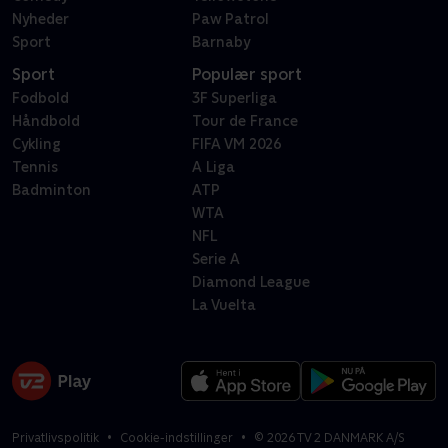
Nyheder
Paw Patrol
Sport
Barnaby
Sport
Populær sport
Fodbold
3F Superliga
Håndbold
Tour de France
Cykling
FIFA VM 2026
Tennis
A Liga
Badminton
ATP
WTA
NFL
Serie A
Diamond League
La Vuelta
Privatlivspolitik
Cookie-indstillinger
©
2026
TV 2 DANMARK A/S