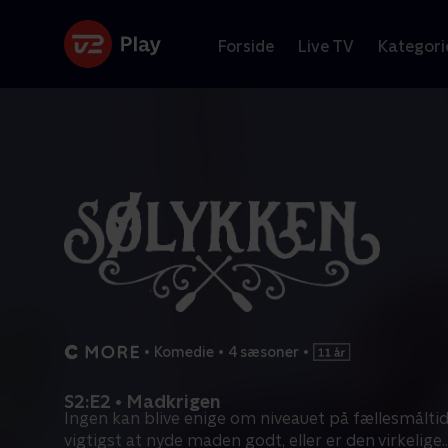
Forside
Live TV
Kategori
•
Komedie
•
4 sæsoner
•
S2:E2 • Madkrigen
Ingen kan blive enige om niveauet på fællesmåltid
vigtigst at nyde maden godt, eller er den virkelige
..