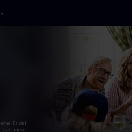
er
erne. Er det
.
Læs mere