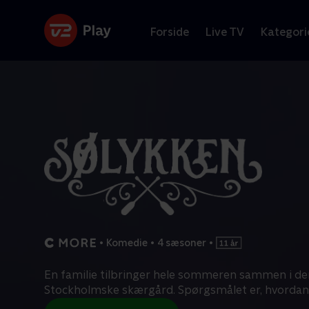
Forside
Live TV
Kategori
•
Komedie
•
4 sæsoner
•
En familie tilbringer hele sommeren sammen i de
Stockholmske skærgård. Spørgsmålet er, hvordan