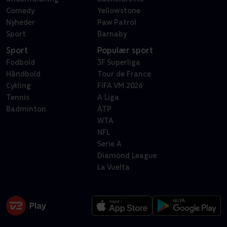
Comedy
Yellowstone
Nyheder
Paw Patrol
Sport
Barnaby
Sport
Populær sport
Fodbold
3F Superliga
Håndbold
Tour de France
Cykling
FIFA VM 2026
Tennis
A Liga
Badminton
ATP
WTA
NFL
Serie A
Diamond League
La Vuelta