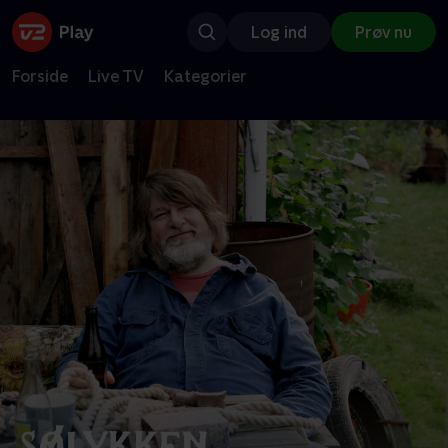
Log ind
Prøv nu
Forside
Live TV
Kategorier