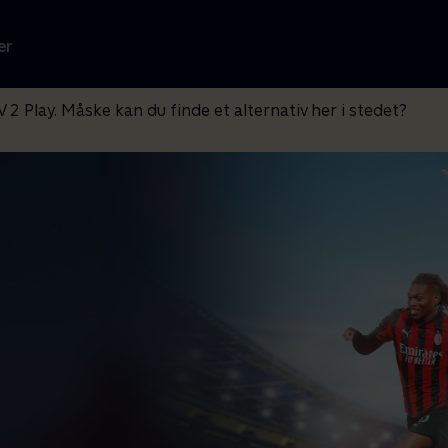
er
V 2 Play. Måske kan du finde et alternativ her i stedet?