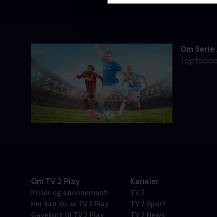
Om Serie
Topfodbol
Om TV 2 Play
Kanaler
Priser og abonnement
TV 2
Her kan du se TV 2 Play
TV 2 Sport
Gavekort til TV 2 Play
TV 2 News