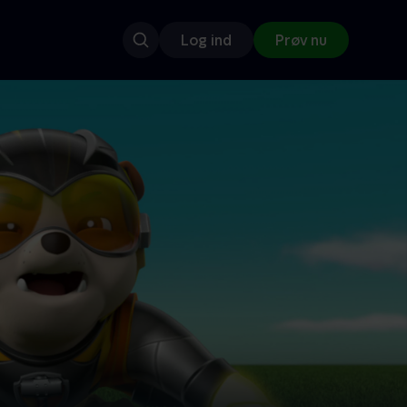
Log ind
Prøv nu