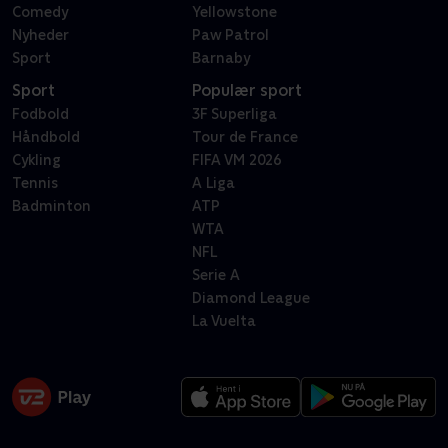
Comedy
Yellowstone
Nyheder
Paw Patrol
Sport
Barnaby
Sport
Populær sport
Fodbold
3F Superliga
Håndbold
Tour de France
Cykling
FIFA VM 2026
Tennis
A Liga
Badminton
ATP
WTA
NFL
Serie A
Diamond League
La Vuelta