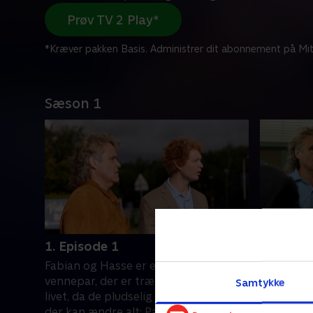
Prøv TV 2 Play*
*Kræver pakken Basis. Administrer dit abonnement på Mit
Sæson 1
1. Episode 1
2. Episo
Fabian og Hasse er et umage
Hasse og 
vennepar, der er trætte af, hvor de er i
på, hvord
Samtykke
livet, da de pludselig får en genial idé,
hvilket t
der kan ændre alt: Padel!.
medvirker 