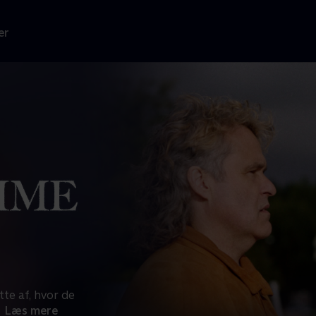
er
te af, hvor de
Læs mere