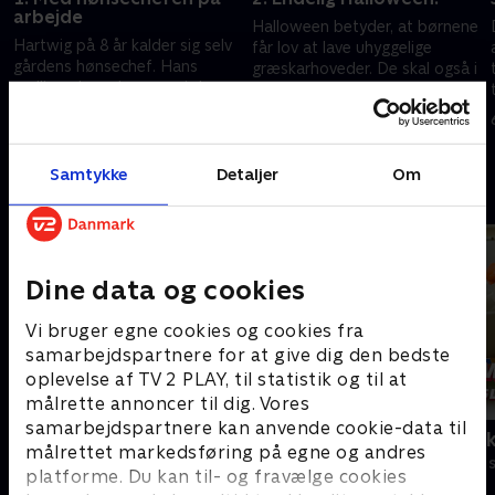
arbejde
Halloween betyder, at børnene
Hartwig på 8 år kalder sig selv
får lov at lave uhyggelige
gårdens hønsechef. Hans
græskarhoveder. De skal også i
yndlingsdyr er høns, og i dag
grøntsagshaven, for efteråret
skal han og søstrene samle æg
er den bedste tid til at plante
6. september 2025 • 14 min
fra de omkring 800 høns, de
hvidløg.
6. september 2025 • 15 min
har på gården.
Samtykke
Detaljer
Om
Andre så også
Dine data og cookies
Vi bruger egne cookies og cookies fra
samarbejdspartnere for at give dig den bedste
oplevelse af TV 2 PLAY, til statistik og til at
målrette annoncer til dig. Vores
samarbejdspartnere kan anvende cookie-data til
Se hva jeg kan
Kæmpemaskin
målrettet markedsføring på egne og andres
Børneserier • 2 sæsoner
Børneserier • 1
platforme. Du kan til- og fravælge cookies