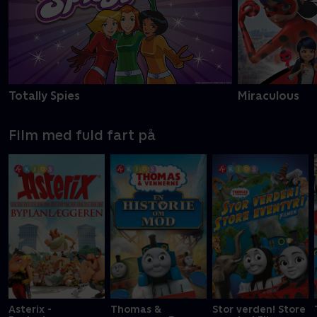
Totally Spies
Miraculous
Film med fuld fart på
Asterix -
Thomas &
Stor verden! Store