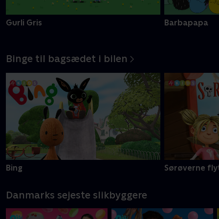
Gurli Gris
Barbapapa
Binge til bagsædet i bilen
Bing
Sørøverne fly
Danmarks sejeste slikbyggere