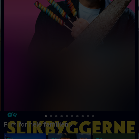
Film for hele familien