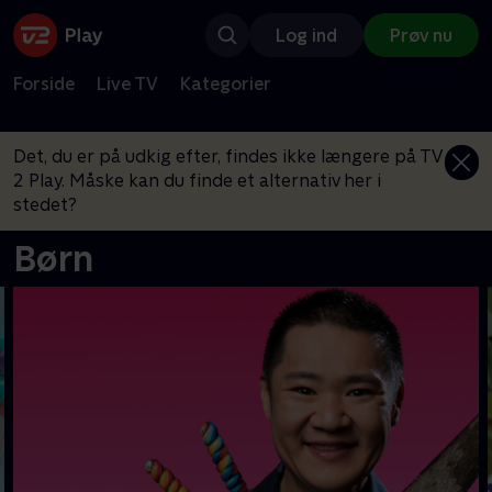
Log ind
Prøv nu
Forside
Live TV
Kategorier
Det, du er på udkig efter, findes ikke længere på TV
2 Play. Måske kan du finde et alternativ her i
stedet?
Børn