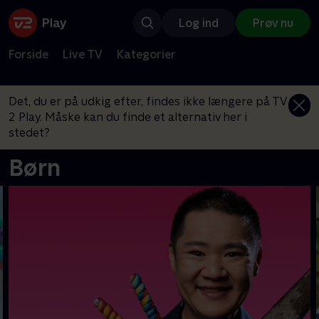
Log ind
Prøv nu
Forside
Live TV
Kategorier
Det, du er på udkig efter, findes ikke længere på TV
2 Play. Måske kan du finde et alternativ her i
stedet?
Børn