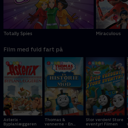
Totally Spies
Miraculous
Film med fuld fart på
Asterix -
Thomas &
Stor verden! Store
Byplanlæggeren
vennerne - En
eventyr! Filmen