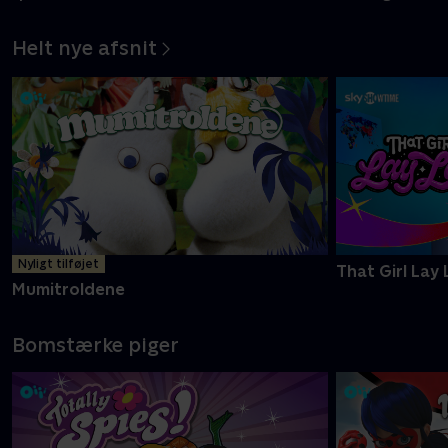
Helt nye afsnit
Nyligt tilføjet
That Girl Lay 
Mumitroldene
Bomstærke piger