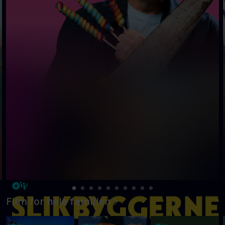
Film for hele familien