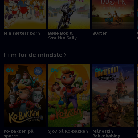
Min søsters børn
Bølle Bob &
Buster
Smukke Sally
Film for de mindste
Ko-bakken på
Sjov på Ko-bakken
Måneskin i
sporet
Bakkekøbing