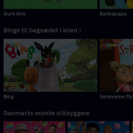
Gurli Gris
Barbapapa
Binge til bagsædet i bilen
Bing
Sørøverne fly
Danmarks sejeste slikbyggere