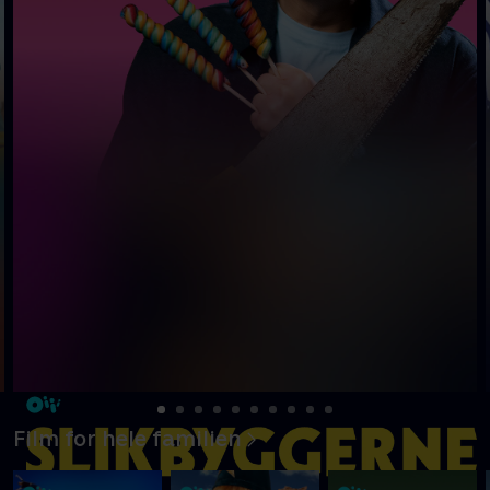
Film for hele familien