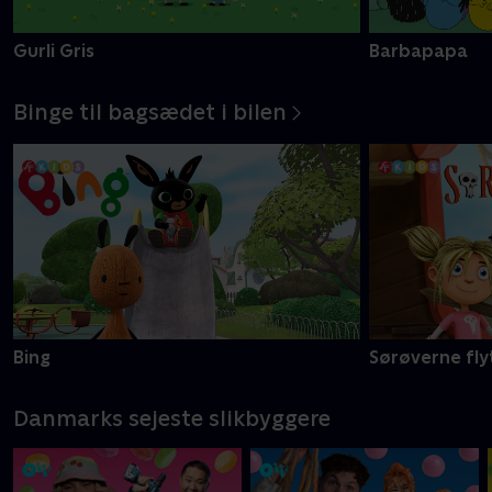
Gurli Gris
Barbapapa
Binge til bagsædet i bilen
Bing
Sørøverne fly
Danmarks sejeste slikbyggere