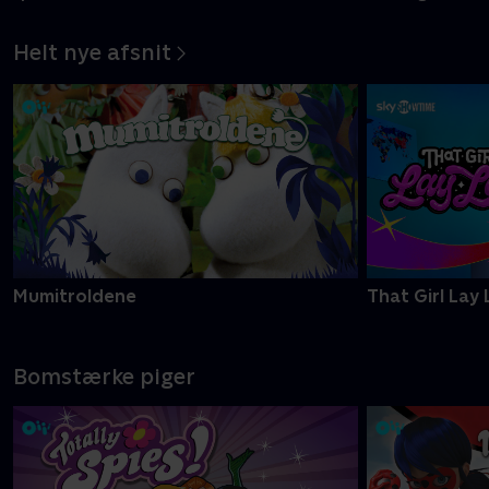
Helt nye afsnit
Mumitroldene
That Girl Lay 
Bomstærke piger