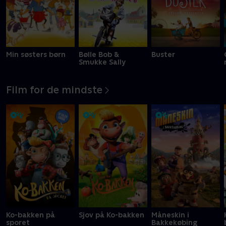
Min søsters børn
Bølle Bob &
Buster
Smukke Sally
Film for de mindste
Ko-bakken på
Sjov på Ko-bakken
Måneskin i
sporet
Bakkekøbing