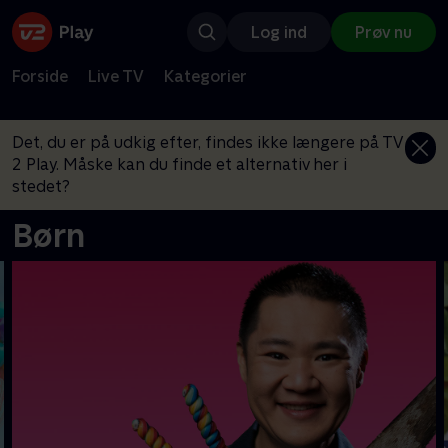
Log ind
Prøv nu
Forside
Live TV
Kategorier
Det, du er på udkig efter, findes ikke længere på TV
2 Play. Måske kan du finde et alternativ her i
stedet?
Børn