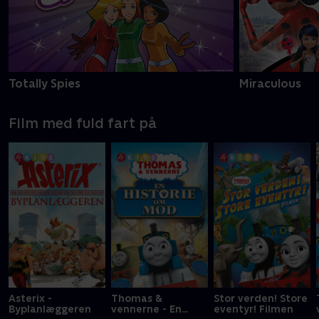
Totally Spies
Miraculous
Film med fuld fart på
Asterix -
Thomas &
Stor verden! Store
Byplanlæggeren
vennerne - En
eventyr! Filmen