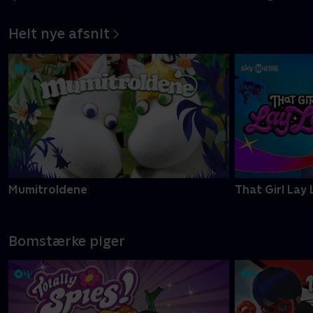
Helt nye afsnit
Mumitroldene
That Girl Lay 
Bomstærke piger