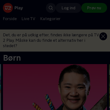
Log ind
Prøv nu
Forside
Live TV
Kategorier
Det, du er på udkig efter, findes ikke længere på TV
2 Play. Måske kan du finde et alternativ her i
stedet?
Børn