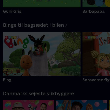
Gurli Gris
Barbapapa
Binge til bagsædet i bilen
Bing
Sørøverne fly
Danmarks sejeste slikbyggere