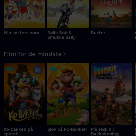
Min søsters børn
Bølle Bob &
Buster
Smukke Sally
Film for de mindste
Ko-bakken på
Sjov på Ko-bakken
Måneskin i
sporet
Bakkekøbing