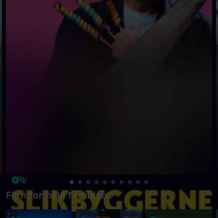
Film for hele familien