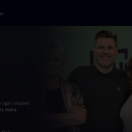
er
lige i skabet,
s mere