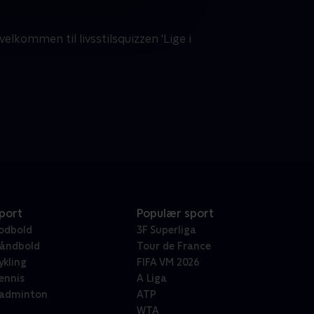
velkommen til livsstilsquizzen 'Lige i
port
Populær sport
odbold
3F Superliga
åndbold
Tour de France
ykling
FIFA VM 2026
ennis
A Liga
adminton
ATP
WTA