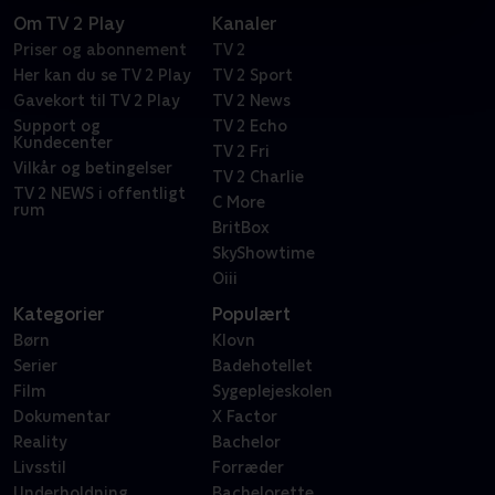
Om TV 2 Play
Kanaler
Priser og abonnement
TV 2
Her kan du se TV 2 Play
TV 2 Sport
Gavekort til TV 2 Play
TV 2 News
Support og
TV 2 Echo
Kundecenter
TV 2 Fri
Vilkår og betingelser
TV 2 Charlie
TV 2 NEWS i offentligt
C More
rum
BritBox
SkyShowtime
Oiii
Kategorier
Populært
Børn
Klovn
Serier
Badehotellet
Film
Sygeplejeskolen
Dokumentar
X Factor
Reality
Bachelor
Livsstil
Forræder
Underholdning
Bachelorette