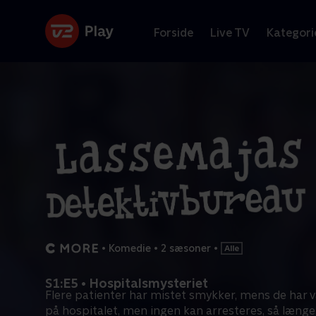
Forside
Live TV
Kategori
•
Komedie
•
2 sæsoner
•
S1:E5 • Hospitalsmysteriet
Flere patienter har mistet smykker, mens de har v
på hospitalet, men ingen kan arresteres, så længe