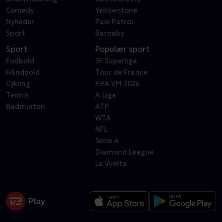
Comedy
Yellowstone
Nyheder
Paw Patrol
Sport
Barnaby
Sport
Populær sport
Fodbold
3F Superliga
Håndbold
Tour de France
Cykling
FIFA VM 2026
Tennis
A Liga
Badminton
ATP
WTA
NFL
Serie A
Diamond League
La Vuelta