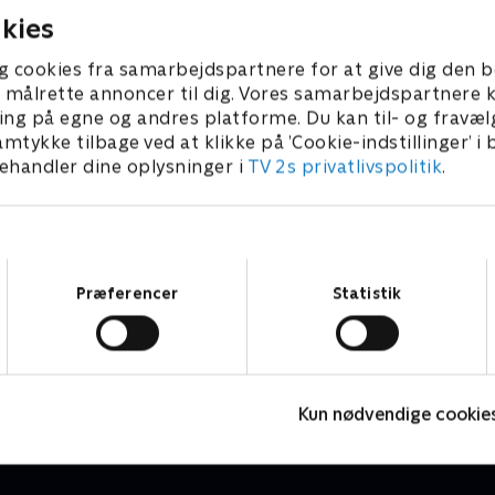
kies
g cookies fra samarbejdspartnere for at give dig den b
l at målrette annoncer til dig. Vores samarbejdspartner
ing på egne og andres platforme. Du kan til- og fravæl
amtykke tilbage ved at klikke på ’Cookie-indstillinger’ i
handler dine oplysninger i
TV 2s privatlivspolitik
.
Samtykkevalg
Præferencer
Statistik
Danmarks dummeste
2
TV-Shows • 1 sæsoner
T
Kun nødvendige cookie