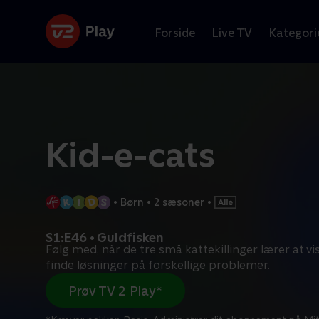
Forside
Live TV
Kategori
Kid-e-cats
•
Børn
•
2 sæsoner
•
S1:E46 • Guldfisken
Følg med, når de tre små kattekillinger lærer at vi
finde løsninger på forskellige problemer.
Prøv TV 2 Play*