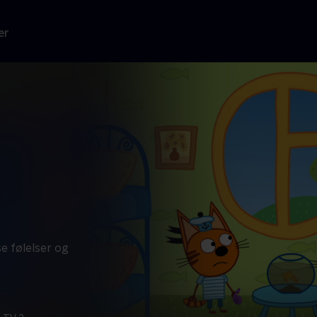
er
se følelser og