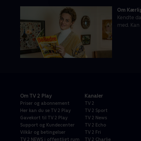
Om Kærlig
Kendte da
med. Kan 
Om TV 2 Play
Kanaler
Priser og abonnement
TV 2
Her kan du se TV 2 Play
TV 2 Sport
Gavekort til TV 2 Play
TV 2 News
Support og Kundecenter
TV 2 Echo
Vilkår og betingelser
TV 2 Fri
TV 2 NEWS i offentligt rum
TV 2 Charlie