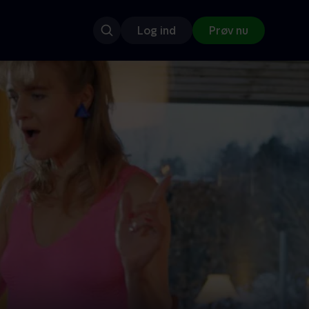
Log ind
Prøv nu