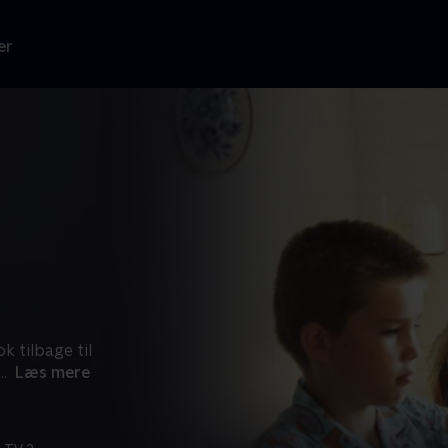
er
 tilbage til
...
Læs mere